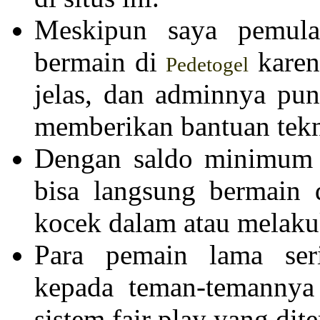
Meskipun saya pemula,
bermain di
karen
Pedetogel
jelas, dan adminnya pun
memberikan bantuan tekn
Dengan saldo minimum y
bisa langsung bermain
kocek dalam atau melakuk
Para pemain lama se
kepada teman-temannya 
sistem fair play yang dit