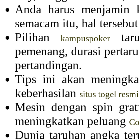
Anda harus menjamin k
semacam itu, hal tersebut
Pilihan
taru
kampuspoker
pemenang, durasi pertar
pertandingan.
Tips ini akan meningk
keberhasilan
situs togel resmi
Mesin dengan spin grat
meningkatkan peluang
Co
Dunia taruhan angka te