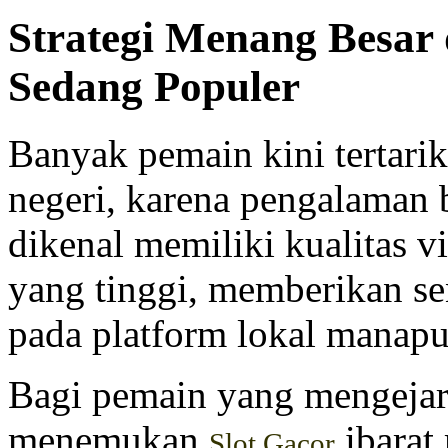
Strategi Menang Besar 
Sedang Populer
Banyak pemain kini tertarik
negeri, karena pengalaman
dikenal memiliki kualitas 
yang tinggi, memberikan se
pada platform lokal manapu
Bagi pemain yang mengejar
menemukan
ibarat
Slot Gacor