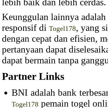
lebih baik dan lebih cerdas.
Keunggulan lainnya adalah
responsif di
, yang 
Togel178
dengan cepat dan efisien, 
pertanyaan dapat diselesai
dapat bermain tanpa gangg
Partner Links
BNI adalah bank terbesa
pemain togel onli
Togel178