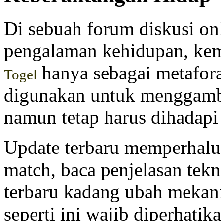
Di sebuah forum diskusi on
pengalaman kehidupan, ke
hanya sebagai metafora
Togel
digunakan untuk menggambar
namun tetap harus dihadapi
Update terbaru memperhalus
match, baca penjelasan tekn
terbaru kadang ubah mekanik
seperti ini wajib diperhatika