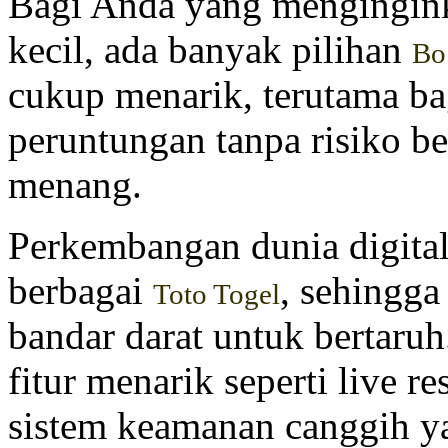
Bagi Anda yang mengingink
kecil, ada banyak pilihan
Bo
cukup menarik, terutama b
peruntungan tanpa risiko b
menang.
Perkembangan dunia digita
berbagai
, sehingga
Toto Togel
bandar darat untuk bertaru
fitur menarik seperti live r
sistem keamanan canggih y