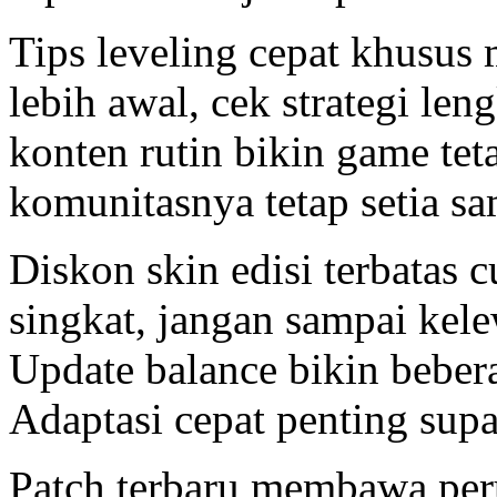
Tips leveling cepat khusus
lebih awal, cek strategi le
konten rutin bikin game teta
komunitasnya tetap setia sa
Diskon skin edisi terbatas
singkat, jangan sampai kele
Update balance bikin bebera
Adaptasi cepat penting supa
Patch terbaru membawa per