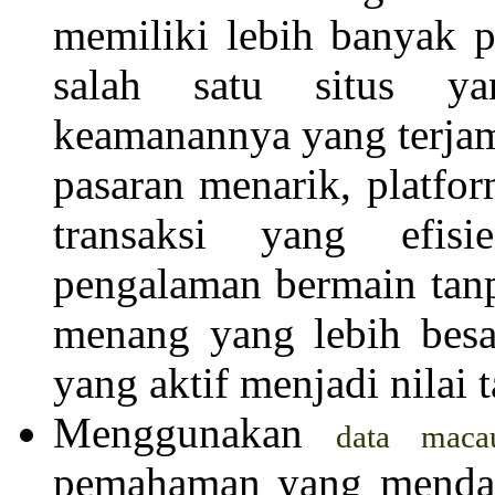
memiliki lebih banyak p
salah satu situs ya
keamanannya yang terjam
pasaran menarik, platfor
transaksi yang efis
pengalaman bermain tan
menang yang lebih besa
yang aktif menjadi nilai 
Menggunakan
data maca
pemahaman yang mendal